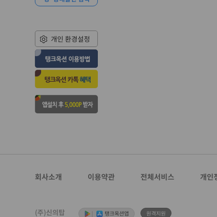
개인 환경설정
회사소개
이용약관
전체서비스
개인
(주)신의탑
|
탱크옥션앱
원격지원