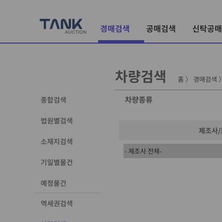
경매검색
공매검색
신탁공매
차량검색
홈
〉
경매검색
차량종류
종합검색
법원별검색
제조사
소재지검색
기일별물건
예정물건
역세권검색