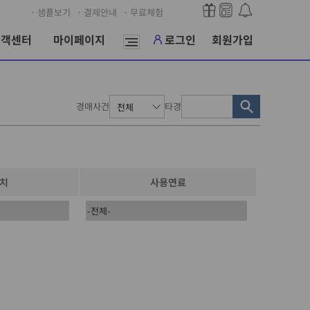
· 샘플보기
· 결제안내
· 무료체험
고객센터
마이페이지
로그인
회원가입
경매사건
타경
치
사용연료