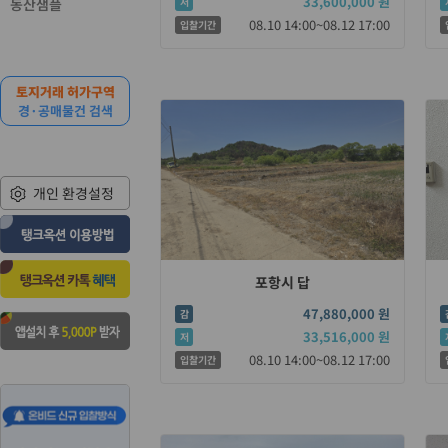
33,600,000 원
동산샘플
저
08.10 14:00~08.12 17:00
입찰기간
토지거래 허가구역
경·공매물건 검색
개인 환경설정
포항시 답
47,880,000 원
감
33,516,000 원
저
08.10 14:00~08.12 17:00
입찰기간