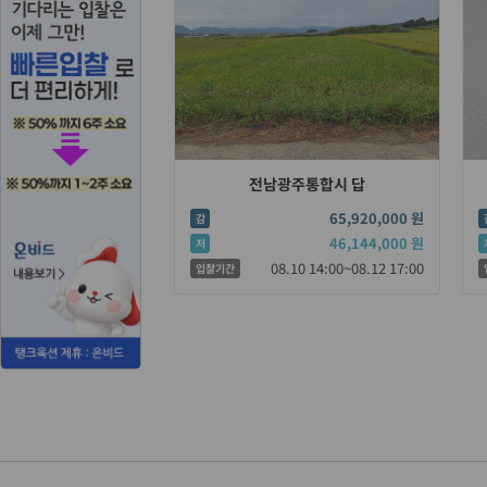
전남광주통합시 답
65,920,000 원
감
46,144,000 원
저
08.10 14:00~08.12 17:00
입찰기간