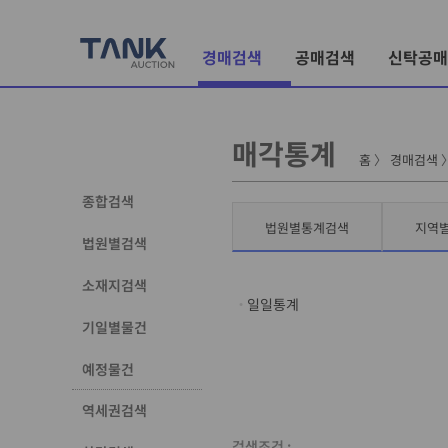
경매검색
공매검색
신탁공매
매각통계
홈
〉
경매검색
종합검색
법원별통계검색
지역
법원별검색
소재지검색
일일통계
기일별물건
예정물건
역세권검색
검색조건 :